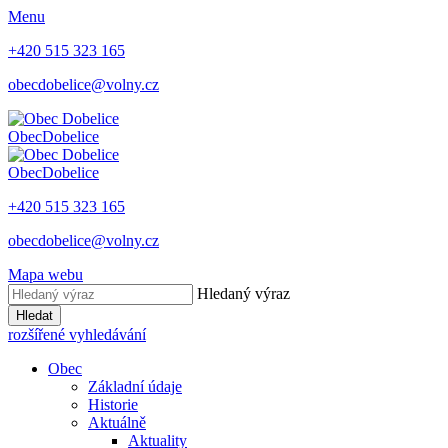
Menu
+420 515 323 165
obecdobelice@volny.cz
Obec
Dobelice
Obec
Dobelice
+420 515 323 165
obecdobelice@volny.cz
Mapa webu
Hledaný výraz
Hledat
rozšířené vyhledávání
Obec
Základní údaje
Historie
Aktuálně
Aktuality