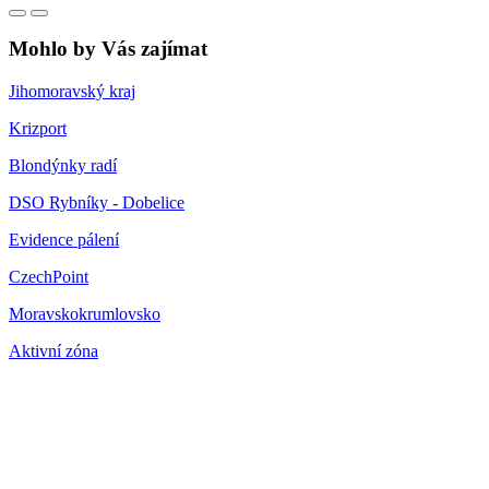
Mohlo by Vás zajímat
Jihomoravský kraj
Krizport
Blondýnky radí
DSO Rybníky - Dobelice
Evidence pálení
CzechPoint
Moravskokrumlovsko
Aktivní zóna