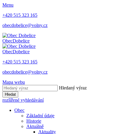
Menu
+420 515 323 165
obecdobelice@volny.cz
Obec
Dobelice
Obec
Dobelice
+420 515 323 165
obecdobelice@volny.cz
Mapa webu
Hledaný výraz
Hledat
rozšířené vyhledávání
Obec
Základní údaje
Historie
Aktuálně
Aktuality