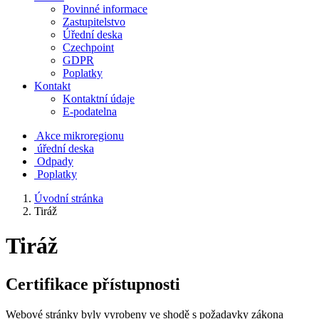
Povinné informace
Zastupitelstvo
Úřední deska
Czechpoint
GDPR
Poplatky
Kontakt
Kontaktní údaje
E-podatelna
Akce mikroregionu
úřední deska
Odpady
Poplatky
Úvodní stránka
Tiráž
Tiráž
Certifikace přístupnosti
Webové stránky byly vyrobeny ve shodě s požadavky zákona