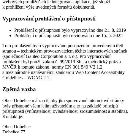
webových prohlížečích je integrována aplikace, jež slouží
k prohlížení výše uvedených formátů dokumentů.
Vypracování prohlášení o přístupnosti
Prohlášení o přístupnosti bylo vypracováno dne 21. 8. 2019
Prohlášení o přístupnosti bylo revidováno dne 15. 5. 2025
Toto prohlášení bylo vypracováno posouzením provedeným třetí
stranou – technickým provozovatelem těchto internetových stránek
(společností Galileo Corporation s. r. o.). Pro vypracování
prohlášení byl použit zákon č. 99/2019 Sb., a metodický pokyn
MVČR k tomuto zákonu, normy EN 301 549 V2 1.2
a mezinárodně uznávanému standardu Web Content Accessibility
Guidelines – WCAG 2.1.
Zpětná vazba
Obec Dobelice má za cíl, aby jím spravované internetové stránky
byly přístupné všem jejím uživatelům a to na základě principů
přístupnosti (vnímatelnost, ovladatelnost, srozumitelnost a stabilita).
Kontakt je:
Obec Dobelice
Dobelice 77