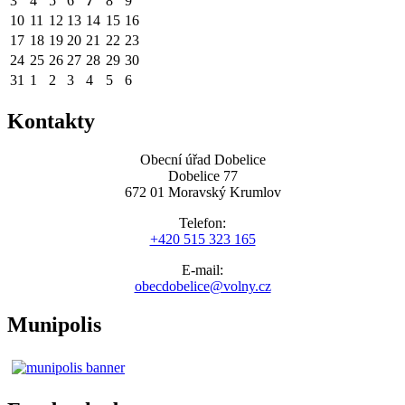
3
4
5
6
7
8
9
10
11
12
13
14
15
16
17
18
19
20
21
22
23
24
25
26
27
28
29
30
31
1
2
3
4
5
6
Kontakty
Obecní úřad Dobelice
Dobelice 77
672 01 Moravský Krumlov
Telefon:
+420 515 323 165
E-mail:
obecdobelice@volny.cz
Munipolis