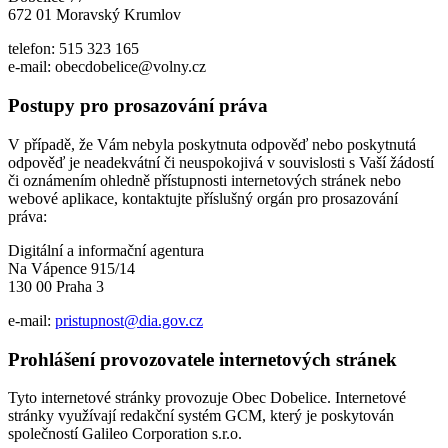
672 01 Moravský Krumlov
telefon: 515 323 165
e-mail: obecdobelice@volny.cz
Postupy pro prosazování práva
V případě, že Vám nebyla poskytnuta odpověď nebo poskytnutá
odpověď je neadekvátní či neuspokojivá v souvislosti s Vaší žádostí
či oznámením ohledně přístupnosti internetových stránek nebo
webové aplikace, kontaktujte příslušný orgán pro prosazování
práva:
Digitální a informační agentura
Na Vápence 915/14
130 00 Praha 3
e-mail:
pristupnost@dia.gov.cz
Prohlášení provozovatele internetových stránek
Tyto internetové stránky provozuje Obec Dobelice. Internetové
stránky využívají redakční systém GCM, který je poskytován
společností Galileo Corporation s.r.o.