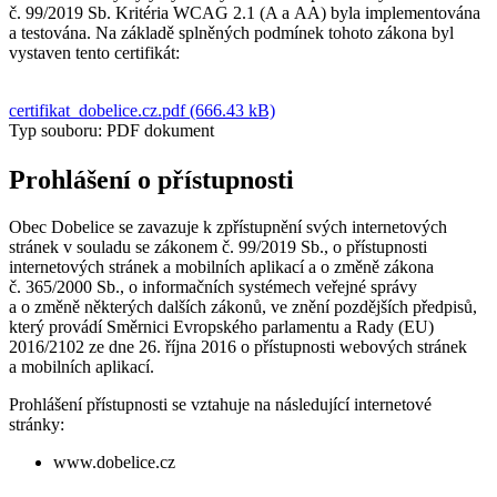
č. 99/2019 Sb. Kritéria WCAG 2.1 (A a AA) byla implementována
a testována. Na základě splněných podmínek tohoto zákona byl
vystaven tento certifikát:
certifikat_dobelice.cz.pdf (666.43 kB)
Typ souboru: PDF dokument
Prohlášení o přístupnosti
Obec Dobelice se zavazuje k zpřístupnění svých internetových
stránek v souladu se zákonem č. 99/2019 Sb., o přístupnosti
internetových stránek a mobilních aplikací a o změně zákona
č. 365/2000 Sb., o informačních systémech veřejné správy
a o změně některých dalších zákonů, ve znění pozdějších předpisů,
který provádí Směrnici Evropského parlamentu a Rady (EU)
2016/2102 ze dne 26. října 2016 o přístupnosti webových stránek
a mobilních aplikací.
Prohlášení přístupnosti se vztahuje na následující internetové
stránky:
www.dobelice.cz