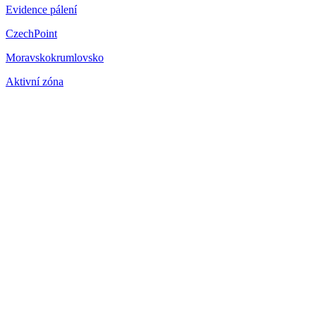
Evidence pálení
CzechPoint
Moravskokrumlovsko
Aktivní zóna