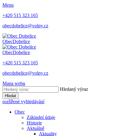
Menu
+420 515 323 165
obecdobelice@volny.cz
Obec
Dobelice
Obec
Dobelice
+420 515 323 165
obecdobelice@volny.cz
Mapa webu
Hledaný výraz
Hledat
rozšířené vyhledávání
Obec
Základní údaje
Historie
Aktuálně
Aktuality