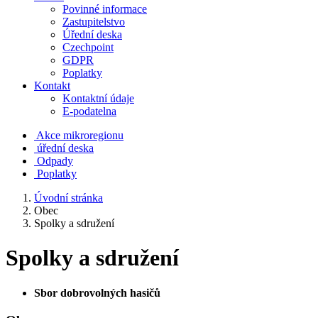
Povinné informace
Zastupitelstvo
Úřední deska
Czechpoint
GDPR
Poplatky
Kontakt
Kontaktní údaje
E-podatelna
Akce mikroregionu
úřední deska
Odpady
Poplatky
Úvodní stránka
Obec
Spolky a sdružení
Spolky a sdružení
Sbor dobrovolných hasičů