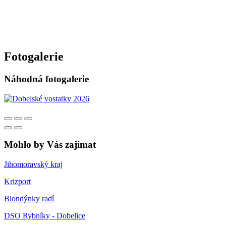
Fotogalerie
Náhodná fotogalerie
Mohlo by Vás zajímat
Jihomoravský kraj
Krizport
Blondýnky radí
DSO Rybníky - Dobelice