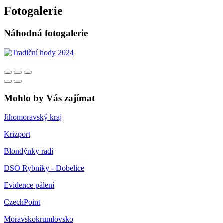
Fotogalerie
Náhodná fotogalerie
Mohlo by Vás zajímat
Jihomoravský kraj
Krizport
Blondýnky radí
DSO Rybníky - Dobelice
Evidence pálení
CzechPoint
Moravskokrumlovsko