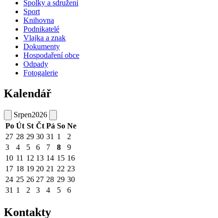
Spolky a sdružení
Sport
Knihovna
Podnikatelé
Vlajka a znak
Dokumenty
Hospodaření obce
Odpady
Fotogalerie
Kalendář
Srpen
2026
Po
Út
St
Čt
Pá
So
Ne
27
28
29
30
31
1
2
3
4
5
6
7
8
9
10
11
12
13
14
15
16
17
18
19
20
21
22
23
24
25
26
27
28
29
30
31
1
2
3
4
5
6
Kontakty