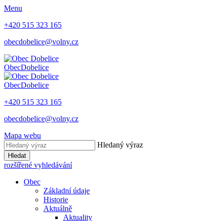
Menu
+420 515 323 165
obecdobelice@volny.cz
Obec
Dobelice
Obec
Dobelice
+420 515 323 165
obecdobelice@volny.cz
Mapa webu
Hledaný výraz
Hledat
rozšířené vyhledávání
Obec
Základní údaje
Historie
Aktuálně
Aktuality