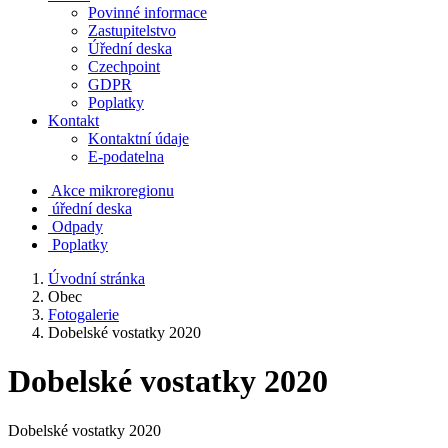
Povinné informace
Zastupitelstvo
Úřední deska
Czechpoint
GDPR
Poplatky
Kontakt
Kontaktní údaje
E-podatelna
Akce mikroregionu
úřední deska
Odpady
Poplatky
Úvodní stránka
Obec
Fotogalerie
Dobelské vostatky 2020
Dobelské vostatky 2020
Dobelské vostatky 2020